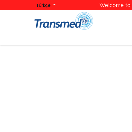
Türkçe
Welcome to T
Ana Sayfa
Hakkımızda
Kategoriler
Mark