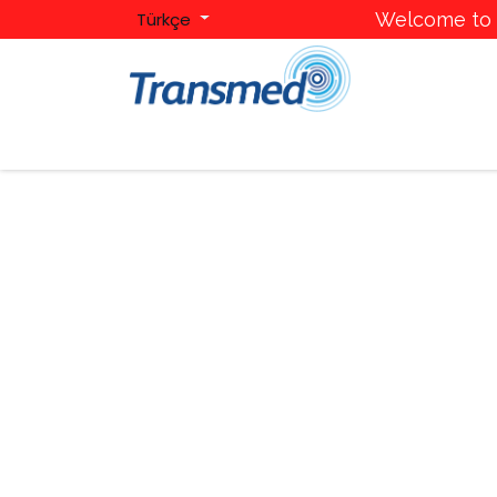
Türkçe
Welcome to T
Ana Sayfa
Hakkımızda
Kategoriler
Mark