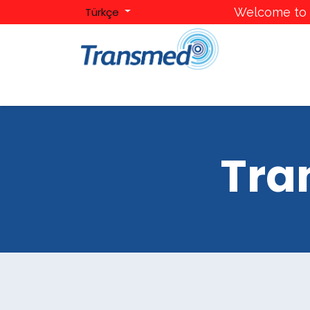
Türkçe
Welcome to T
Ana Sayfa
Hakkımızda
Kategoriler
Mark
Tra