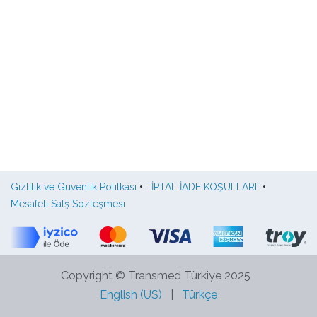
Gizlilik ve Güvenlik Politkası
•
İPTAL İADE KOŞULLARI
•
Mesafeli Satş Sözleşmesi
Copyright © Transmed Türkiye 2025
English (US)
|
Türkçe