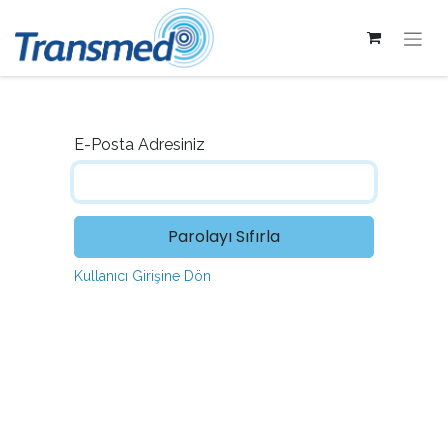
E-Posta Adresiniz
Parolayı Sıfırla
Kullanıcı Girişine Dön