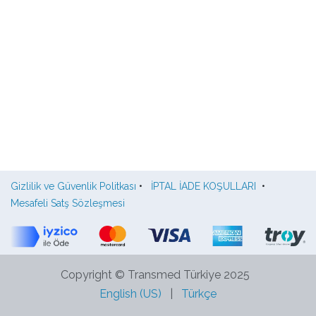
Gizlilik ve Güvenlik Politkası
•
İPTAL İADE KOŞULLARI
•
Mesafeli Satş Sözleşmesi
Copyright © Transmed Türkiye 2025
English (US)
|
Türkçe