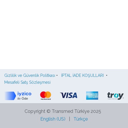
Gizlilik ve Güvenlik Politkası
•
İPTAL İADE KOŞULLARI
•
Mesafeli Satş Sözleşmesi
Copyright © Transmed Türkiye 2025
English (US)
|
Türkçe