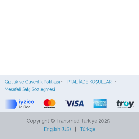
Gizlilik ve Güvenlik Politkası
•
İPTAL İADE KOŞULLARI
•
Mesafeli Satş Sözleşmesi
Copyright © Transmed Türkiye 2025
English (US)
|
Türkçe