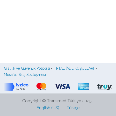
Gizlilik ve Güvenlik Politkası
•
İPTAL İADE KOŞULLARI
•
Mesafeli Satş Sözleşmesi
Copyright © Transmed Türkiye 2025
English (US)
|
Türkçe