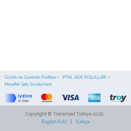
Gizlilik ve Güvenlik Politkası
•
İPTAL İADE KOŞULLARI
•
Mesafeli Satş Sözleşmesi
Copyright © Transmed Türkiye 2025
English (US)
|
Türkçe