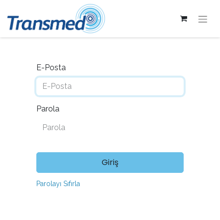
E-Posta
Parola
Giriş
Parolayı Sıfırla