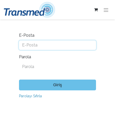
E-Posta
Parola
Giriş
Parolayı Sıfırla