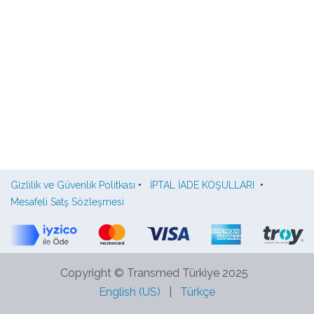
Gizlilik ve Güvenlik Politkası
•
İPTAL İADE KOŞULLARI
•
Mesafeli Satş Sözleşmesi
Copyright © Transmed Türkiye 2025
English (US)
|
Türkçe