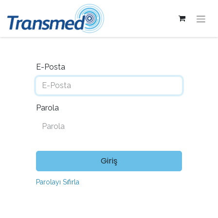
E-Posta
Parola
Giriş
Parolayı Sıfırla