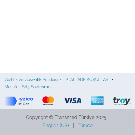
Gizlilik ve Güvenlik Politkası
•
İPTAL İADE KOŞULLARI
•
Mesafeli Satş Sözleşmesi
Copyright © Transmed Türkiye 2025
English (US)
|
Türkçe