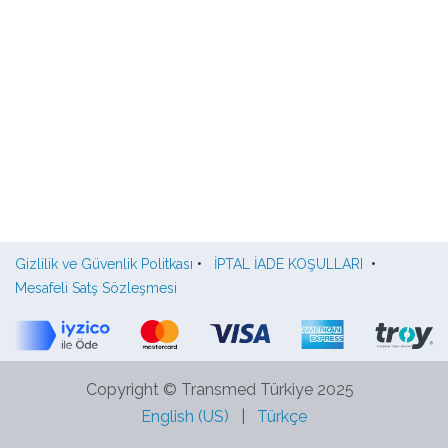
Gizlilik ve Güvenlik Politkası
•
İPTAL İADE KOŞULLARI
•
Mesafeli Satş Sözleşmesi
Copyright © Transmed Türkiye 2025
English (US)
|
Türkçe