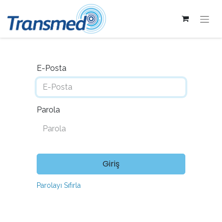
E-Posta
Parola
Giriş
Parolayı Sıfırla