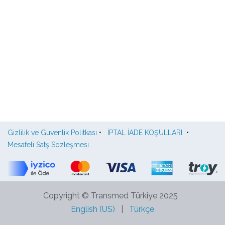
Gizlilik ve Güvenlik Politkası
•
İPTAL İADE KOŞULLARI
•
Mesafeli Satş Sözleşmesi
Copyright © Transmed Türkiye 2025
English (US)
|
Türkçe