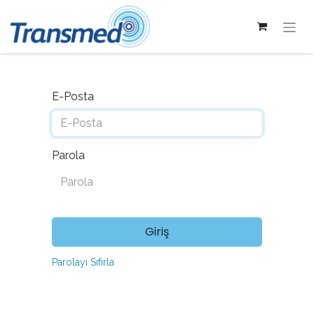
E-Posta
Parola
Giriş
Parolayı Sıfırla