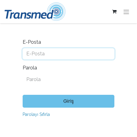
E-Posta
Parola
Giriş
Parolayı Sıfırla