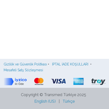
Gizlilik ve Güvenlik Politkası
•
İPTAL İADE KOŞULLARI
•
Mesafeli Satş Sözleşmesi
Copyright © Transmed Türkiye 2025
English (US)
|
Türkçe