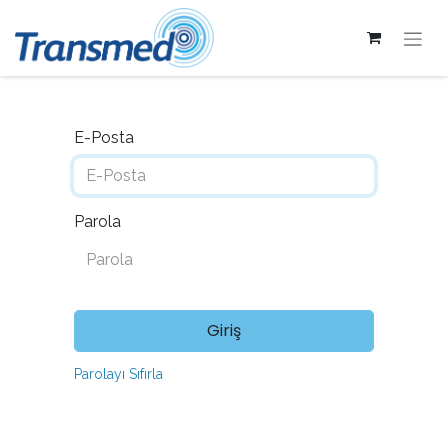
E-Posta
Parola
Giriş
Parolayı Sıfırla