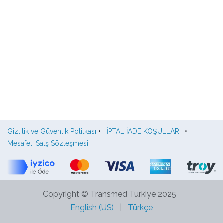
Gizlilik ve Güvenlik Politkası
•
İPTAL İADE KOŞULLARI
•
Mesafeli Satş Sözleşmesi
Copyright © Transmed Türkiye 2025
English (US)
|
Türkçe