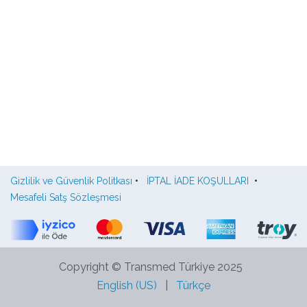
Gizlilik ve Güvenlik Politkası
•
İPTAL İADE KOŞULLARI
•
Mesafeli Satş Sözleşmesi
Copyright © Transmed Türkiye 2025
English (US)
|
Türkçe