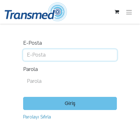
E-Posta
Parola
Giriş
Parolayı Sıfırla