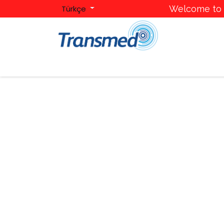
Türkçe
Welcome to T
Ana Sayfa
Hakkımızda
Kategoriler
Mark