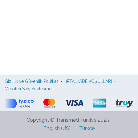
Gizlilik ve Güvenlik Politkası
•
İPTAL İADE KOŞULLARI
•
Mesafeli Satş Sözleşmesi
Copyright © Transmed Türkiye 2025
English (US)
|
Türkçe