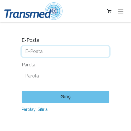
E-Posta
Parola
Giriş
Parolayı Sıfırla