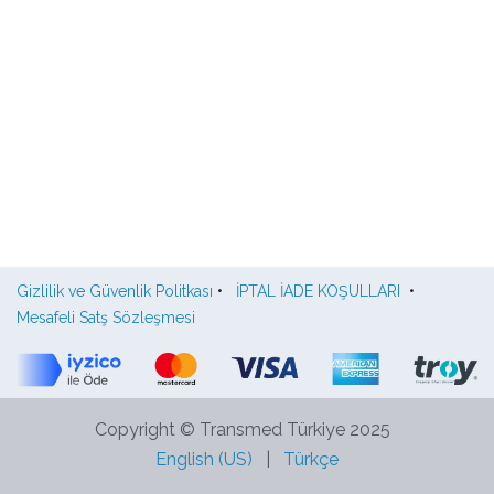
Gizlilik ve Güvenlik Politkası
•
İPTAL İADE KOŞULLARI
•
Mesafeli Satş Sözleşmesi
Copyright © Transmed Türkiye 2025
English (US)
|
Türkçe