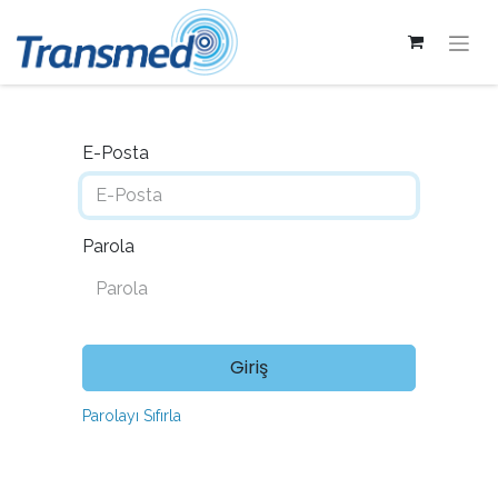
E-Posta
Parola
Giriş
Parolayı Sıfırla