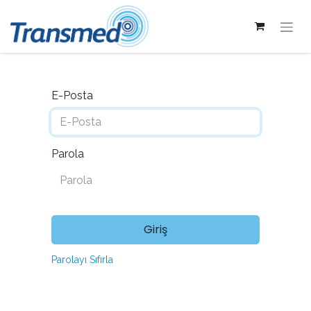
E-Posta
Parola
Giriş
Parolayı Sıfırla