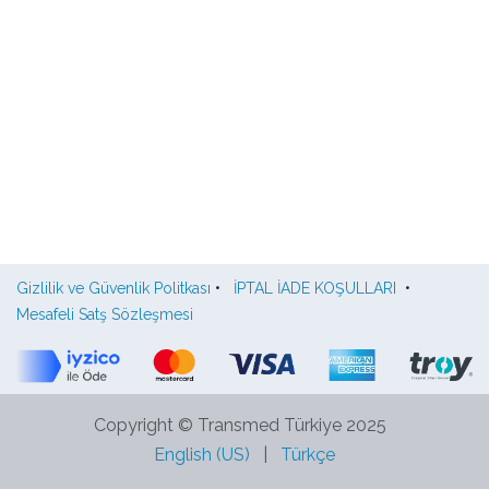
Gizlilik ve Güvenlik Politkası
•
İPTAL İADE KOŞULLARI
•
Mesafeli Satş Sözleşmesi
Copyright © Transmed Türkiye 2025
English (US)
|
Türkçe