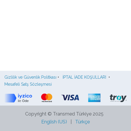
Gizlilik ve Güvenlik Politkası
•
İPTAL İADE KOŞULLARI
•
Mesafeli Satş Sözleşmesi
Copyright © Transmed Türkiye 2025
English (US)
|
Türkçe