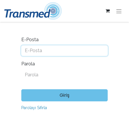
E-Posta
Parola
Giriş
Parolayı Sıfırla