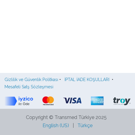
Gizlilik ve Güvenlik Politkası
•
İPTAL İADE KOŞULLARI
•
Mesafeli Satş Sözleşmesi
Copyright © Transmed Türkiye 2025
English (US)
|
Türkçe