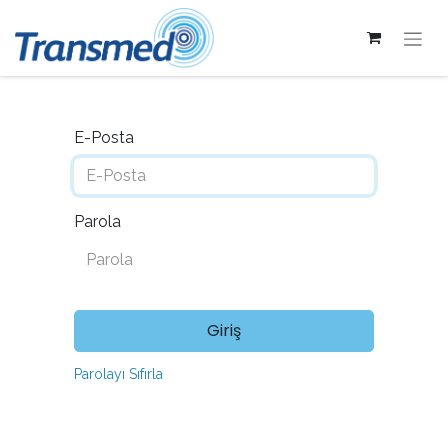
E-Posta
Parola
Giriş
Parolayı Sıfırla