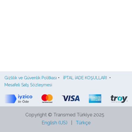
Gizlilik ve Güvenlik Politkası
•
İPTAL İADE KOŞULLARI
•
Mesafeli Satş Sözleşmesi
Copyright © Transmed Türkiye 2025
English (US)
|
Türkçe