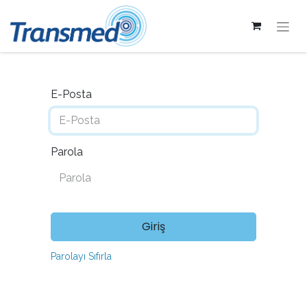
E-Posta
Parola
Giriş
Parolayı Sıfırla