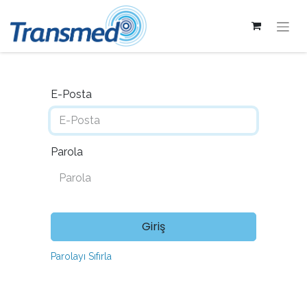
E-Posta
Parola
Giriş
Parolayı Sıfırla