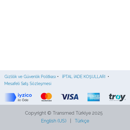
Gizlilik ve Güvenlik Politkası
•
İPTAL İADE KOŞULLARI
•
Mesafeli Satş Sözleşmesi
Copyright © Transmed Türkiye 2025
English (US)
|
Türkçe