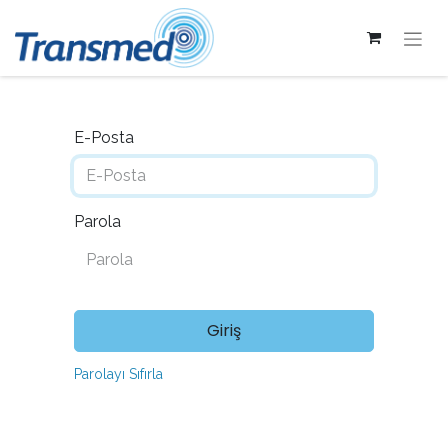
E-Posta
Parola
Giriş
Parolayı Sıfırla