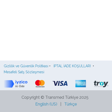
Gizlilik ve Güvenlik Politkası
•
İPTAL İADE KOŞULLARI
•
Mesafeli Satş Sözleşmesi
Copyright © Transmed Türkiye 2025
English (US)
|
Türkçe