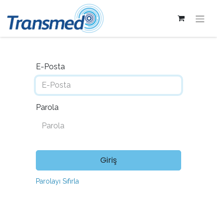
E-Posta
Parola
Giriş
Parolayı Sıfırla