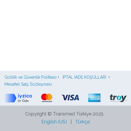
Gizlilik ve Güvenlik Politkası
•
İPTAL İADE KOŞULLARI
•
Mesafeli Satş Sözleşmesi
Copyright © Transmed Türkiye 2025
English (US)
|
Türkçe