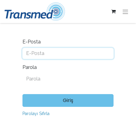
E-Posta
Parola
Giriş
Parolayı Sıfırla