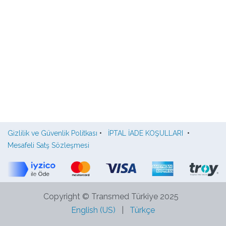
Gizlilik ve Güvenlik Politkası
•
İPTAL İADE KOŞULLARI
•
Mesafeli Satş Sözleşmesi
Copyright © Transmed Türkiye 2025
English (US)
|
Türkçe