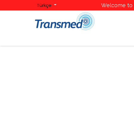
Türkçe
Welcome to T
Ana Sayfa
Hakkımızda
Kategoriler
Mark