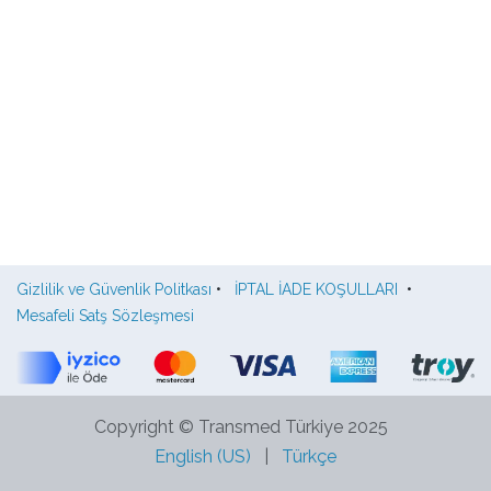
Gizlilik ve Güvenlik Politkası
•
İPTAL İADE KOŞULLARI
•
Mesafeli Satş Sözleşmesi
Copyright © Transmed Türkiye 2025
English (US)
|
Türkçe