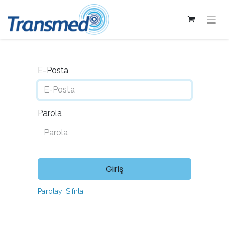
E-Posta
Parola
Giriş
Parolayı Sıfırla