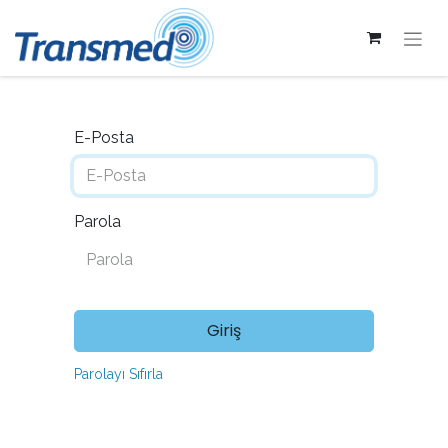
E-Posta
Parola
Giriş
Parolayı Sıfırla