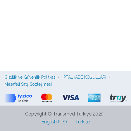
Gizlilik ve Güvenlik Politkası
•
İPTAL İADE KOŞULLARI
•
Mesafeli Satş Sözleşmesi
Copyright © Transmed Türkiye 2025
English (US)
|
Türkçe