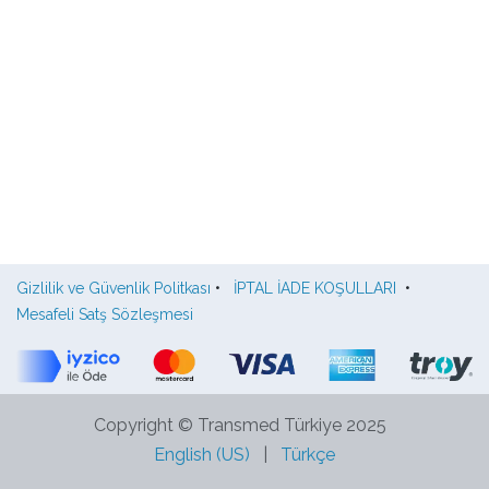
Gizlilik ve Güvenlik Politkası
•
İPTAL İADE KOŞULLARI
•
Mesafeli Satş Sözleşmesi
Copyright © Transmed Türkiye 2025
English (US)
|
Türkçe