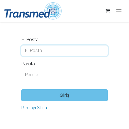
E-Posta
Parola
Giriş
Parolayı Sıfırla