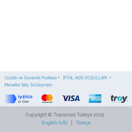
Gizlilik ve Güvenlik Politkası
•
İPTAL İADE KOŞULLARI
•
Mesafeli Satş Sözleşmesi
Copyright © Transmed Türkiye 2025
English (US)
|
Türkçe