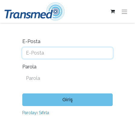
E-Posta
Parola
Giriş
Parolayı Sıfırla