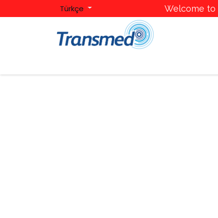
Türkçe
Welcome to T
Ana Sayfa
Hakkımızda
Kategoriler
Mark