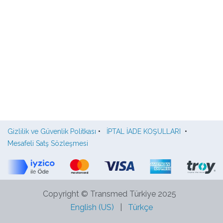
Gizlilik ve Güvenlik Politkası
•
İPTAL İADE KOŞULLARI
•
Mesafeli Satş Sözleşmesi
Copyright © Transmed Türkiye 2025
English (US)
|
Türkçe