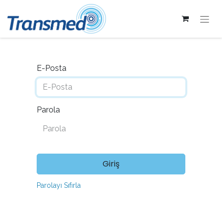
E-Posta
Parola
Giriş
Parolayı Sıfırla