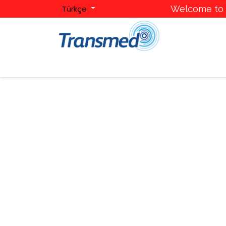
Türkçe
Welcome to T
Ana Sayfa
Hakkımızda
Kategoriler
Mark