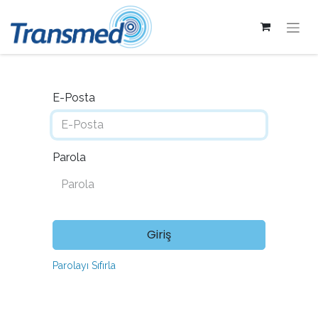
E-Posta
Parola
Giriş
Parolayı Sıfırla