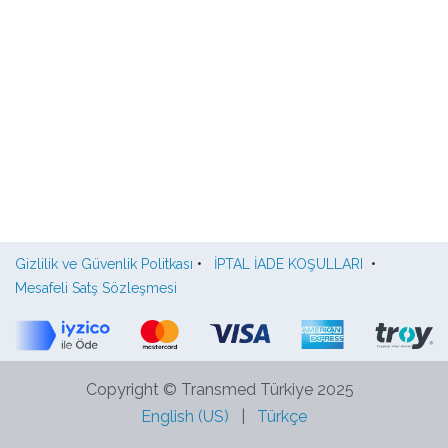
Gizlilik ve Güvenlik Politkası
•
İPTAL İADE KOŞULLARI
•
Mesafeli Satş Sözleşmesi
Copyright © Transmed Türkiye 2025
English (US)
|
Türkçe