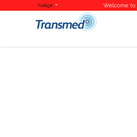
Türkçe
Welcome to T
Ana Sayfa
Hakkımızda
Kategoriler
Mark