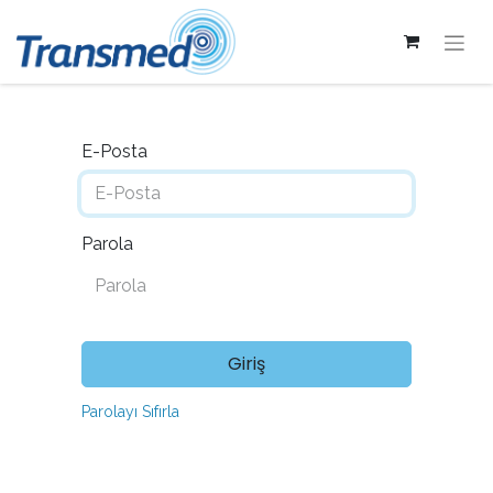
E-Posta
Parola
Giriş
Parolayı Sıfırla