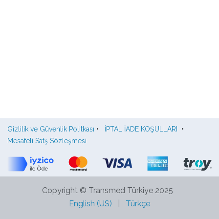
Gizlilik ve Güvenlik Politkası
•
İPTAL İADE KOŞULLARI
•
Mesafeli Satş Sözleşmesi
Copyright © Transmed Türkiye 2025
English (US)
|
Türkçe