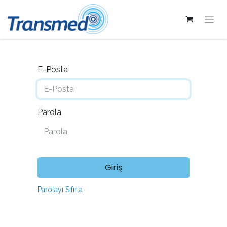
E-Posta
Parola
Giriş
Parolayı Sıfırla