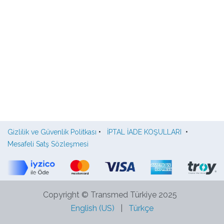
Gizlilik ve Güvenlik Politkası
•
İPTAL İADE KOŞULLARI
•
Mesafeli Satş Sözleşmesi
Copyright © Transmed Türkiye 2025
English (US)
|
Türkçe