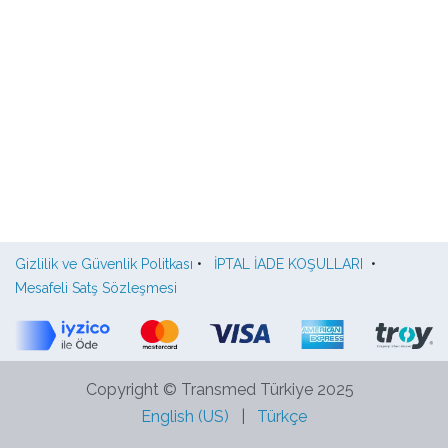
Gizlilik ve Güvenlik Politkası
•
İPTAL İADE KOŞULLARI
•
Mesafeli Satş Sözleşmesi
Copyright © Transmed Türkiye 2025
English (US)
|
Türkçe