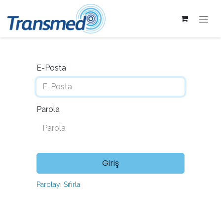
E-Posta
Parola
Giriş
Parolayı Sıfırla