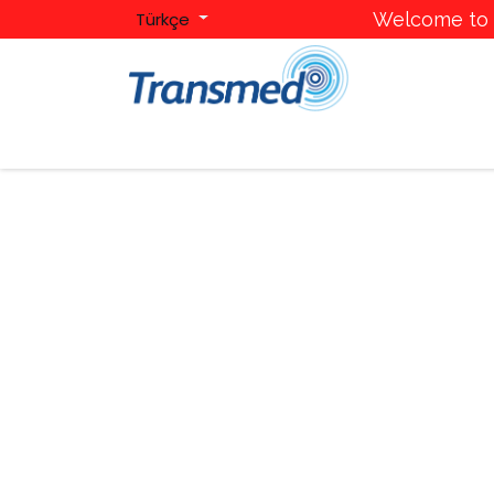
Türkçe
Welcome to T
Ana Sayfa
Hakkımızda
Kategoriler
Mark