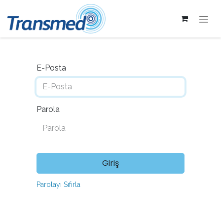
E-Posta
Parola
Giriş
Parolayı Sıfırla