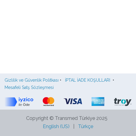
Gizlilik ve Güvenlik Politkası
•
İPTAL İADE KOŞULLARI
•
Mesafeli Satş Sözleşmesi
Copyright © Transmed Türkiye 2025
English (US)
|
Türkçe