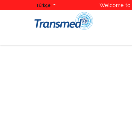
Türkçe
Welcome to T
Ana Sayfa
Hakkımızda
Kategoriler
Mark