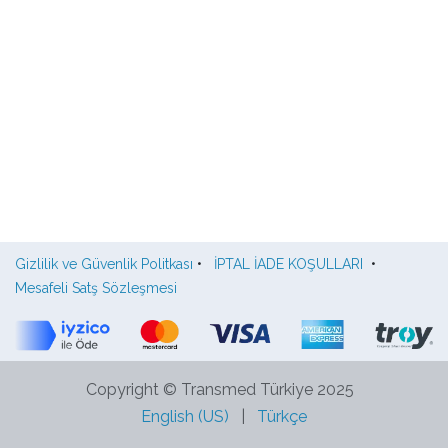
Gizlilik ve Güvenlik Politkası
•
İPTAL İADE KOŞULLARI
•
Mesafeli Satş Sözleşmesi
Copyright © Transmed Türkiye 2025
English (US)
|
Türkçe