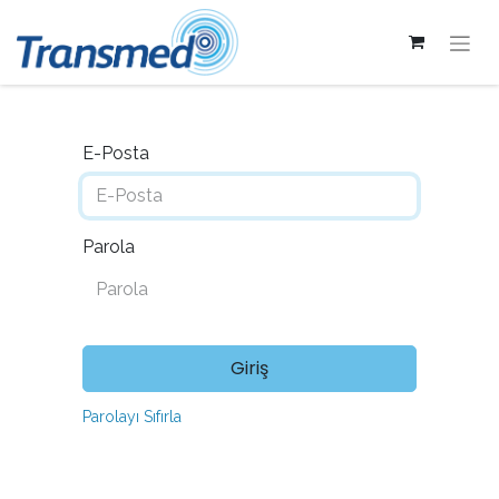
E-Posta
Parola
Giriş
Parolayı Sıfırla